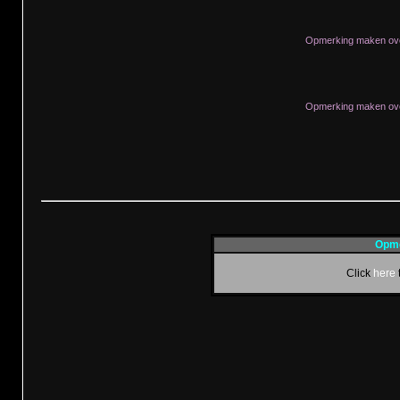
Opmerking maken ove
Opmerking maken ove
Opme
Click
here