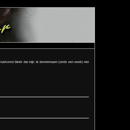
thuiskomst bleek dat mijn .tk domeinnaam (sinds een week) niet