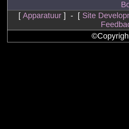
Bo
[
Apparatuur
] - [
Site Develop
Feedba
©Copyrigh