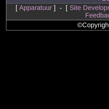
[
Apparatuur
] - [
Site Develop
Feedba
©Copyrigh