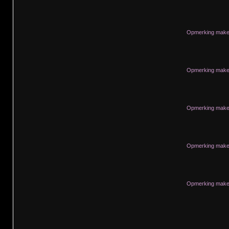
Opmerking maken
Opmerking maken
Opmerking maken
Opmerking maken
Opmerking maken