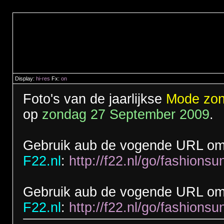
Display:
hi-res
Fx:
on
Foto's van de jaarlijkse
Mode zo
op
zondag 27 September 2009
.
Gebruik aub de vogende URL om 
F22.nl
:
http://f22.nl/go/fashions
Gebruik aub de vogende URL om t
F22.nl
:
http://f22.nl/go/fashions