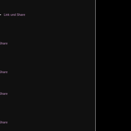
•
Link und Share
Share
Share
Share
Share