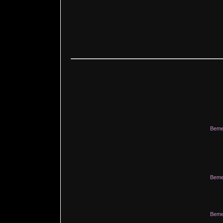
Beme
Beme
Beme