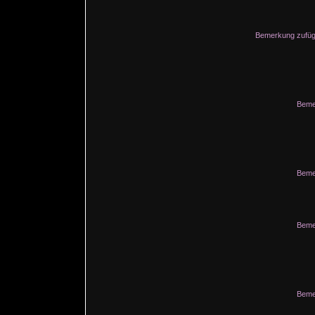
Bemerkung zufüg
Beme
Beme
Beme
Beme