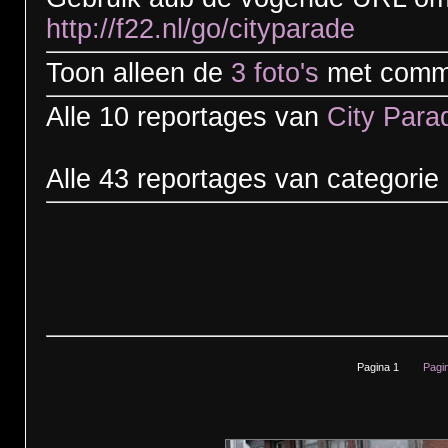
http://f22.nl/go/cityparade
Toon alleen de
3 foto's
met comm
Alle 10 reportages van
City Para
Alle 43 reportages van categorie
Pagina 1
Pagi