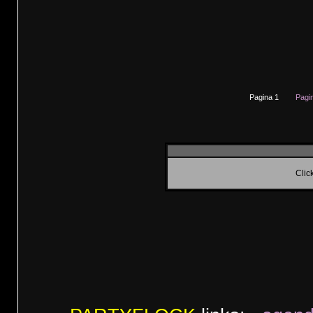
Pagina 1
Pagi
Clic