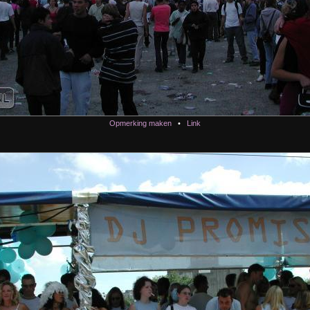
Opmerking maken
•
Link