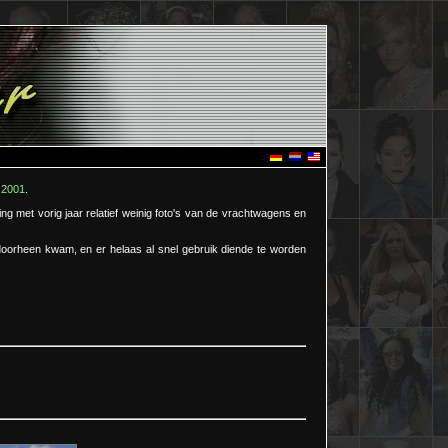
 2001
.
ng met vorig jaar relatief weinig foto's van de vrachtwagens en
d doorheen kwam, en er helaas al snel gebruik diende te worden