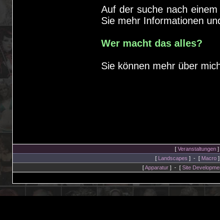
Auf der suche nach einem 
Sie mehr Informationen un
Wer macht das alles?
Sie können mehr über mich
[
Veranstaltungen
]
[
Landscapes
] - [
Macro
]
[
Apparatur
] - [
Site Developme