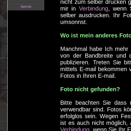
nicht zum selber drucken g
Agenda
mir in
Verbindung
, wenn 
selber ausdrucken. Ihr Fot
umsonnst.
Wo ist mein anderes Fot
Manchmal habe Ich mehr a
von der Bandbreite und d
publizieren. Treten Sie bi
mittels E-mail bekommen w
Fotos in Ihren E-mail.
Foto nicht gefunden?
Bitte beachten Sie dass 
verwendbar sind. Fotos kön
erfolglos sein. Wegen Fe
ist es auch nicht möglich, 
Verbindung
, wenn Sie Ihr 