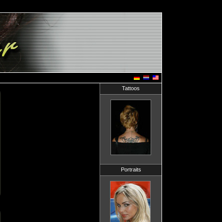
Tattoos
Portraits