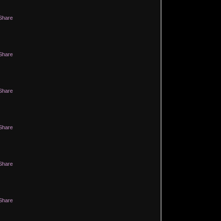
Share
Share
Share
Share
Share
Share