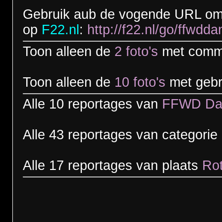
Gebruik aub de vogende URL om t
op
F22.nl
:
http://f22.nl/go/ffwdd
Toon alleen de
2 foto's
met comm
Toon alleen de
10 foto's
met gebr
Alle 10 reportages van
FFWD Da
Alle 43 reportages van categorie
Alle 17 reportages van plaats
Ro