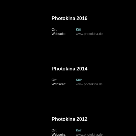
donnerstag, den 22. September 2016
Photokina 2016
Ort:
Köln
Webseite:
www.photokina.de
donnerstag, den 18. September 2014
Photokina 2014
Ort:
Köln
Webseite:
www.photokina.de
donnerstag, den 20. September 2012
Photokina 2012
Ort:
Köln
Webseite:
www.photokina.de