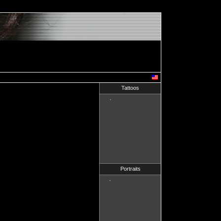
Tattoos
Portraits