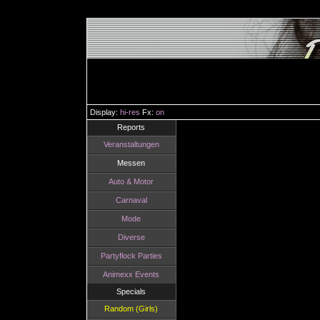
Display:
hi-res
Fx:
on
Reports
Veranstaltungen
Messen
Auto & Motor
Carnaval
Mode
Diverse
Partyflock Parties
Animexx Events
Specials
Random (Girls)